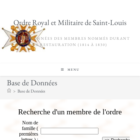
Ordre Royal et Militaire de Saint-Louis
BASE DE DONNÉES DES MEMBRES NOMMÉS DURANT
LA RESTAURATION (1814 À 1830)
MENU
Base de Données
>
Base de Données